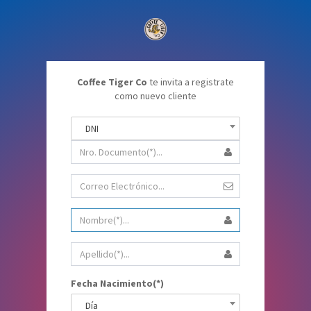
Coffee Tiger Co
te invita a registrate
como nuevo cliente
DNI
Fecha Nacimiento(*)
Día