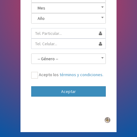
Mes
Año
-- Género --
Acepto los
términos y condiciones.